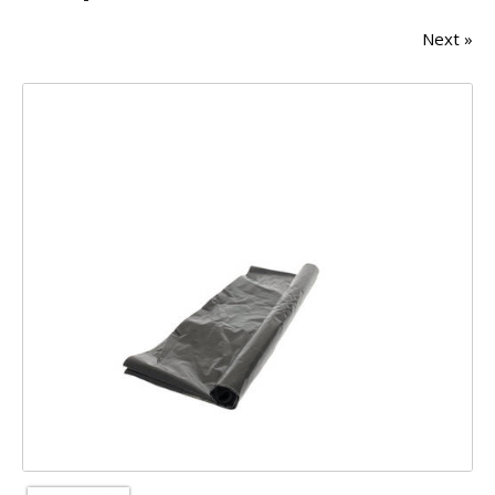
Next »