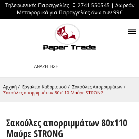
Τηλεφωνικές Παραγγελίες
2741 550545
| Δωρεάν
Μεταφορικά για Παραγγελίες άνω των 99€
Αρχική
/
Εργαλεία Καθαρισμού
/
Σακούλες Απορριμμάτων
/
Σακούλες απορριμμάτων 80x110 Μαύρε STRONG
Σακούλες απορριμμάτων 80x110
Μαύρε STRONG