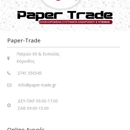
Paper-Trade
Πατρών 60 & Ευποιίας
Κόρινθος
2741 550545
info@paper-trade.gr
ΔΕΥ-ΠΑΡ 09.00-17.00
ΣΑΒ 09.00-15.00
Online Αγορές